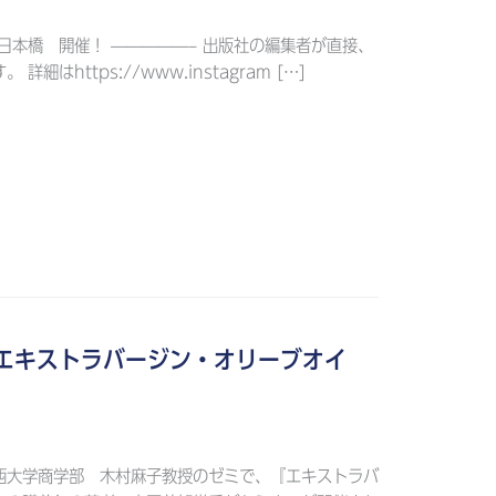
日本橋 開催！ —————– 出版社の編集者が直接、
細はhttps://www.instagram […]
エキストラバージン・オリーブオイ
関西大学商学部 木村麻子教授のゼミで、『エキストラバ