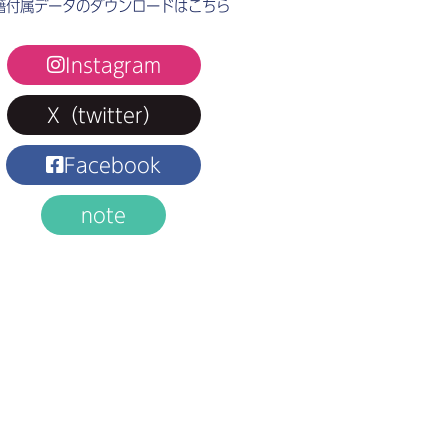
籍付属データのダウンロードはこちら
Instagram
X（twitter）
Facebook
note