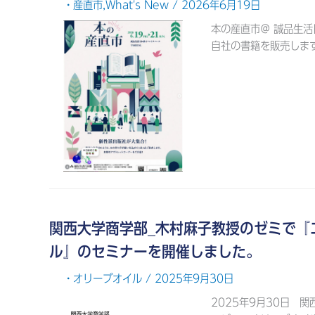
・産直市
,
What's New
/ 2026年6月19日
本の産直市＠ 誠品生活
自社の書籍を販売します。 詳
関西大学商学部_木村麻子教授のゼミで『
ル』のセミナーを開催しました。
・オリーブオイル
/ 2025年9月30日
2025年9月30日 