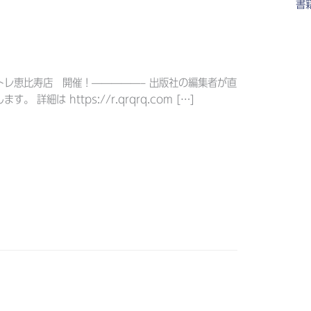
書
トレ恵比寿店 開催！—————– 出版社の編集者が直
 詳細は https://r.qrqrq.com […]