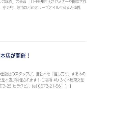
ルの講義』の著者 山田美知世氏がセミナーが開催され
は、小豆島、堺市などのオリーブオイル生産者と連携
堂本店が開催！
6の出版社のスタッフが、自社本を「推し売り」する本の
堂本店が開催されます！ ○場所 #ひらく本屋東文堂
25 ヒラクビル tel 0572-21-561 […]