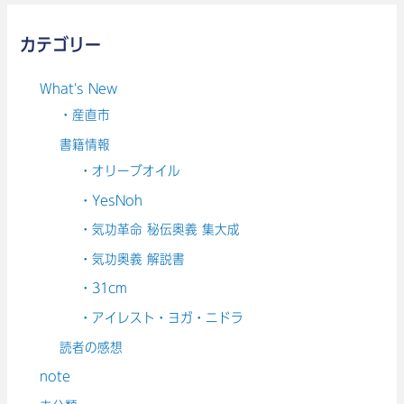
カテゴリー
What's New
・産直市
書籍情報
・オリーブオイル
・YesNoh
・気功革命 秘伝奥義 集大成
・気功奥義 解説書
・31cm
・アイレスト・ヨガ・ニドラ
読者の感想
note