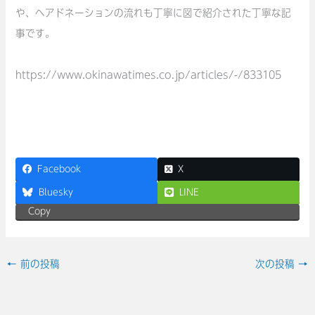
や、ヘアドネーションの流れも丁寧に図で紹介された丁寧な記
事です。
https://www.okinawatimes.co.jp/articles/-/833105
Facebook
X
Bluesky
LINE
Copy
←
前の投稿
次の投稿
→