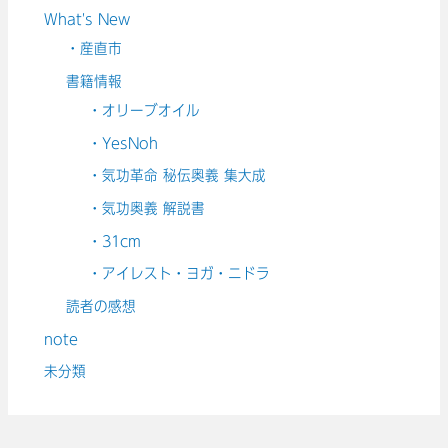
What's New
・産直市
書籍情報
・オリーブオイル
・YesNoh
・気功革命 秘伝奥義 集大成
・気功奥義 解説書
・31cm
・アイレスト・ヨガ・ニドラ
読者の感想
note
未分類