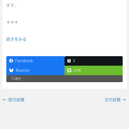
ます。
＊＊＊
続きをみる
Facebook
X
Bluesky
LINE
Copy
←
前の投稿
次の投稿
→