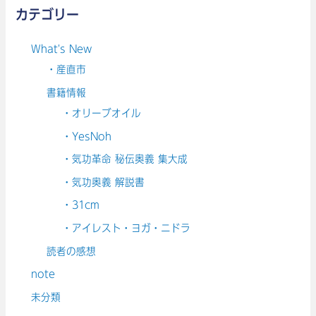
カテゴリー
What's New
・産直市
書籍情報
・オリーブオイル
・YesNoh
・気功革命 秘伝奥義 集大成
・気功奥義 解説書
・31cm
・アイレスト・ヨガ・ニドラ
読者の感想
note
未分類