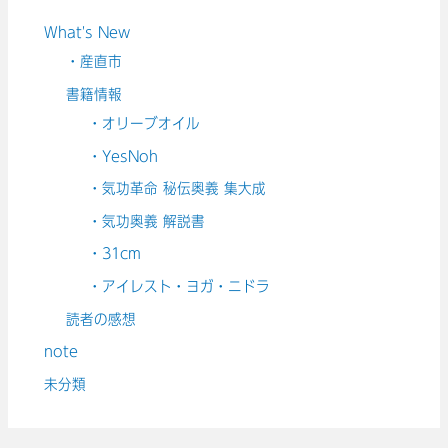
What's New
・産直市
書籍情報
・オリーブオイル
・YesNoh
・気功革命 秘伝奥義 集大成
・気功奥義 解説書
・31cm
・アイレスト・ヨガ・ニドラ
読者の感想
note
未分類