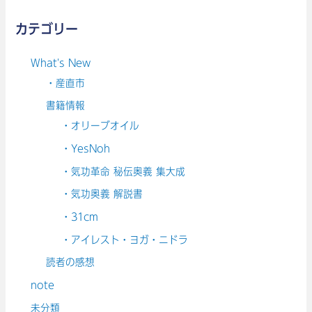
カテゴリー
What's New
・産直市
書籍情報
・オリーブオイル
・YesNoh
・気功革命 秘伝奥義 集大成
・気功奥義 解説書
・31cm
・アイレスト・ヨガ・ニドラ
読者の感想
note
未分類