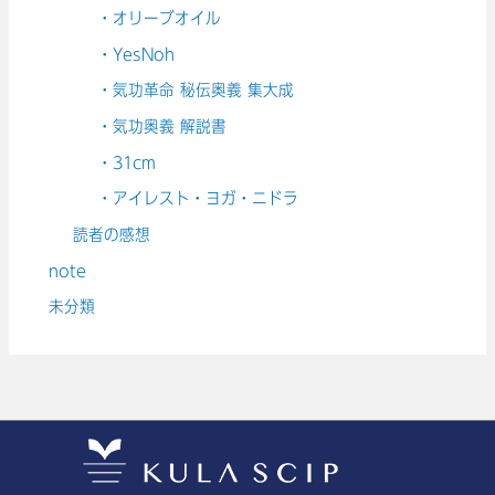
・オリーブオイル
・YesNoh
・気功革命 秘伝奥義 集大成
・気功奥義 解説書
・31cm
・アイレスト・ヨガ・ニドラ
読者の感想
note
未分類