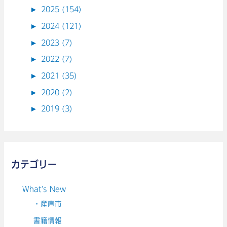
►
2025 (154)
►
2024 (121)
►
2023 (7)
►
2022 (7)
►
2021 (35)
►
2020 (2)
►
2019 (3)
カテゴリー
What's New
・産直市
書籍情報