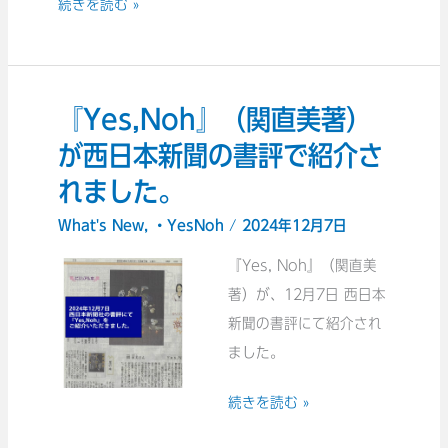
続きを読む »
同
時
発
売！
『Yes,Noh』（関直美著）
『Yes,Noh』
（関
が西日本新聞の書評で紹介さ
直
れました。
美
What's New
,
・YesNoh
/
2024年12月7日
著）
が
『Yes, Noh』（関直美
西
著）が、12月7日 西日本
日
新聞の書評にて紹介され
本
ました。
新
続きを読む »
聞
の