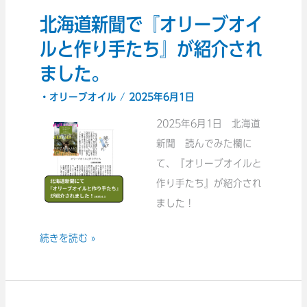
ジ
北海道新聞で『オリーブオイ
北
ン・
海
オ
ルと作り手たち』が紹介され
道
リ
ました。
新
ー
・オリーブオイル
/
2025年6月1日
聞
ブ
で
オ
2025年6月1日 北海道
『オ
イ
新聞 読んでみた欄に
リ
ル
て、『オリーブオイルと
ー
の
作り手たち』が紹介され
ブ
講
ました！
オ
義』
続きを読む »
イ
が
ル
紹
と
介
作
さ