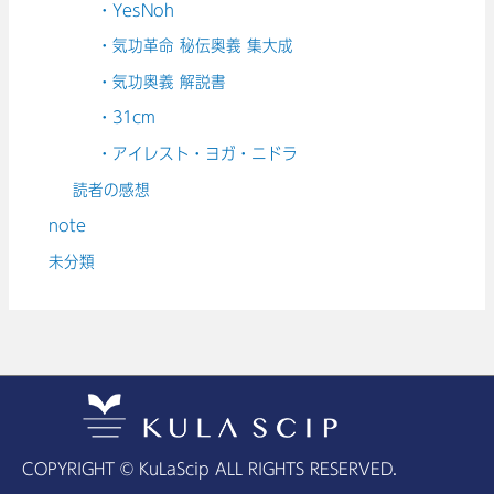
・YesNoh
・気功革命 秘伝奥義 集大成
・気功奥義 解説書
・31cm
・アイレスト・ヨガ・ニドラ
読者の感想
note
未分類
COPYRIGHT © KuLaScip ALL RIGHTS RESERVED.